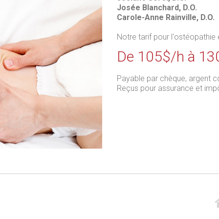
Josée Blanchard, D.O.
Carole-Anne Rainville, D.O.
Notre tarif pour l'ostéopathie 
De 105$/h à 13
Payable par chèque, argent c
Reçus pour assurance et impô