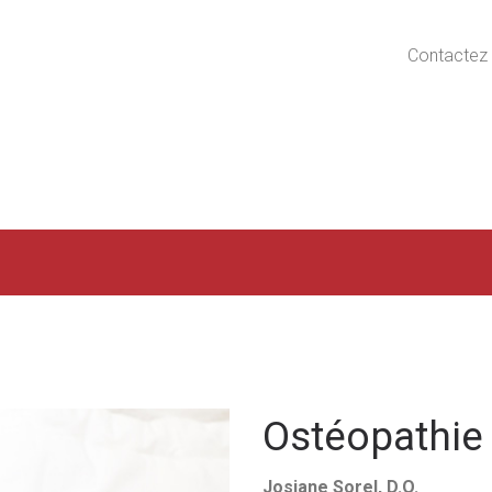
Contactez 
Ostéopathie
Josiane Sorel, D.O.